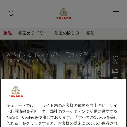
toggle
ゲ
search
ペ
button
button
ー
ス
ジ
ト
内
容
ス
へ
本
ピ
旅程
客室カテゴリー
船上の愉しみ
客船
ス
文
ー
キ
へ
ス
旅
ッ
カ
ス
程
ペ
プ
キ
ー
スペインとポルトガル、7泊 (M704)
ッ
イ
プ
客船
クイーン・メリー 2
保存
ン
と
ポ
ル
ト
キュナードでは、当サイト内のお客様の体験を向上させ、サイ
ガ
ト利用情報を分析して、弊社のマーケティング活動に役立てる
ル、
ために、Cookieを使用しております。「すべてのCookieを受け
2027年10月～2028年5月出航クルーズ早期予約特典
7
入れる」をクリックすると、お客様の端末にCookieが保存され