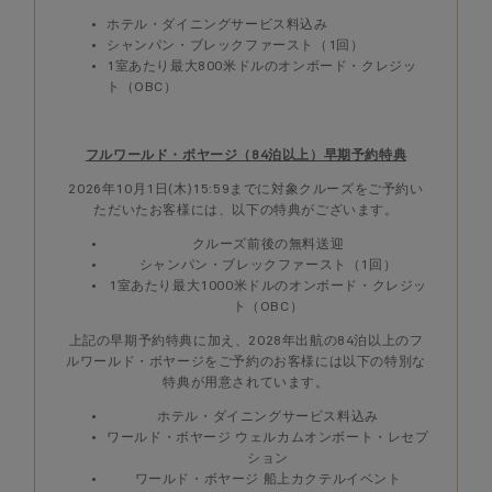
ホテル・ダイニングサービス料込み
シャンパン・ブレックファースト（1回）
1室あたり最大800米ドルのオンボード・クレジッ
ト（OBC）
フルワールド・ボヤージ（84泊以上）早期予約特典
2026年10月1日(木)15:59までに対象クルーズをご予約い
ただいたお客様には、以下の特典がございます。
クルーズ前後の無料送迎
シャンパン・ブレックファースト（1回）
1室あたり最大1000米ドルのオンボード・クレジッ
ト（OBC）
上記の早期予約特典に加え、2028年出航の84泊以上のフ
ルワールド・ボヤージをご予約のお客様には以下の特別な
特典が用意されています。
ホテル・ダイニングサービス料込み
ワールド・ボヤージ ウェルカムオンボート・レセプ
ション
ワールド・ボヤージ 船上カクテルイベント