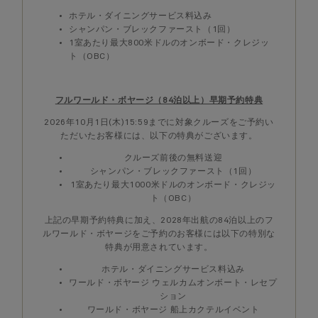
ホテル・ダイニングサービス料込み
シャンパン・ブレックファースト（1回）
1室あたり最大800米ドルのオンボード・クレジッ
ト（OBC）
フルワールド・ボヤージ（84泊以上）早期予約特典
2026年10月1日(木)15:59までに対象クルーズをご予約い
ただいたお客様には、以下の特典がございます。
クルーズ前後の無料送迎
シャンパン・ブレックファースト（1回）
1室あたり最大1000米ドルのオンボード・クレジッ
ト（OBC）
上記の早期予約特典に加え、2028年出航の84泊以上のフ
ルワールド・ボヤージをご予約のお客様には以下の特別な
特典が用意されています。
ホテル・ダイニングサービス料込み
ワールド・ボヤージ ウェルカムオンボート・レセプ
ション
ワールド・ボヤージ 船上カクテルイベント