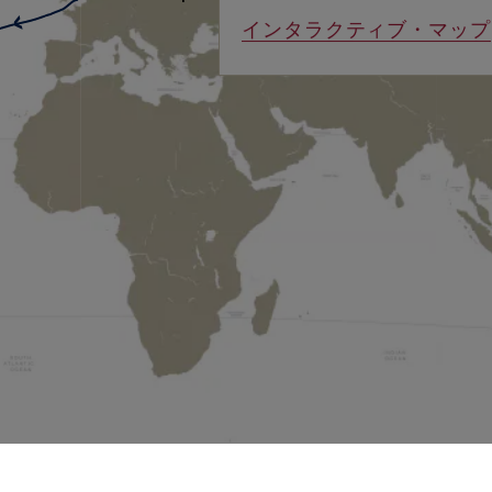
›
インタラクティブ・マップ