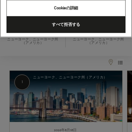
泊
Cookieの詳細
(M619B)
2026年8月18日 - 2026年9月12日
すべて拒否する
出発
到着
ニューヨーク、ニューヨーク州
ニューヨーク、ニューヨーク州
（アメリカ）
（アメリカ）
1
2-
7
ニューヨーク、ニューヨーク州（アメリカ）
1
2026年8月18日