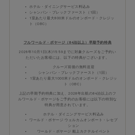
ホテル・ダイニングサービス料込み
シャンパン・ブレックファースト（1回）
1室あたり最大800米ドルのオンボード・クレジッ
ト（OBC）
フルワールド・ボヤージ（84泊以上）早期予約特典
2026年10月1日(木)15:59までに対象クルーズをご予約い
ただいたお客様には、以下の特典がございます。
クルーズ前後の無料送迎
シャンパン・ブレックファースト（1回）
1室あたり最大1000米ドルのオンボード・クレジッ
ト（OBC）
上記の早期予約特典に加え、2028年出航の84泊以上のフ
ルワールド・ボヤージをご予約のお客様には以下の特別な
特典が用意されています。
ホテル・ダイニングサービス料込み
ワールド・ボヤージ ウェルカムオンボート・レセプ
ション
ワールド・ボヤージ 船上カクテルイベント