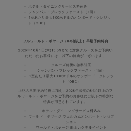
ホテル・ダイニングサービス料込み
シャンパン・ブレックファースト（1回）
1室あたり最大800米ドルのオンボード・クレジッ
ト（OBC）
フルワールド・ボヤージ（84泊以上）早期予約特典
2026年10月1日(木)15:59までに対象クルーズをご予約い
ただいたお客様には、以下の特典がございます。
クルーズ前後の無料送迎
シャンパン・ブレックファースト（1回）
1室あたり最大1000米ドルのオンボード・クレジッ
ト（OBC）
上記の早期予約特典に加え、2028年出航の84泊以上のフ
ルワールド・ボヤージをご予約のお客様には以下の特別な
特典が用意されています。
ホテル・ダイニングサービス料込み
ワールド・ボヤージ ウェルカムオンボート・レセプ
ション
ワールド・ボヤージ 船上カクテルイベント