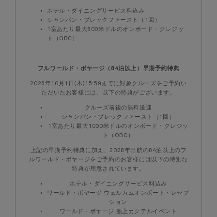
ホテル・ダイニングサービス料込み
シャンパン・ブレックファースト（1回）
1室あたり最大800米ドルのオンボード・クレジッ
ト（OBC）
フルワールド・ボヤージ（84泊以上）早期予約特典
2026年10月1日(木)15:59までに対象クルーズをご予約い
ただいたお客様には、以下の特典がございます。
クルーズ前後の無料送迎
シャンパン・ブレックファースト（1回）
1室あたり最大1000米ドルのオンボード・クレジッ
ト（OBC）
上記の早期予約特典に加え、2028年出航の84泊以上のフ
ルワールド・ボヤージをご予約のお客様には以下の特別な
特典が用意されています。
ホテル・ダイニングサービス料込み
ワールド・ボヤージ ウェルカムオンボート・レセプ
ション
ワールド・ボヤージ 船上カクテルイベント