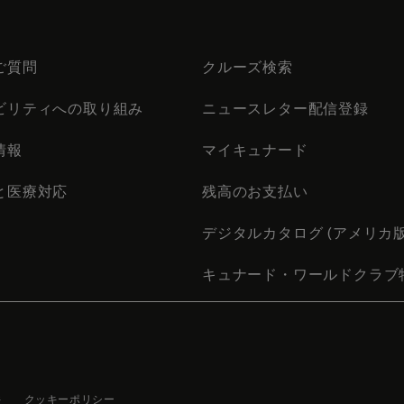
ご質問
クルーズ検索
ビリティへの取り組み
ニュースレター配信登録
情報
マイキュナード
と医療対応
残高のお支払い
デジタルカタログ (アメリカ版
キュナード・ワールドクラブ
件
クッキーポリシー