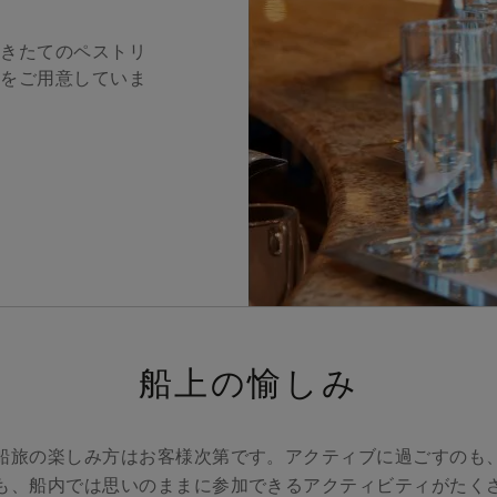
焼きたてのペストリ
どをご用意していま
船上の愉しみ
船旅の楽しみ方はお客様次第です。アクティブに過ごすのも
も、船内では思いのままに参加できるアクティビティがたく