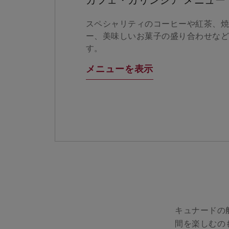
カフェ・カリンシア メニュー
スペシャリティのコーヒーや紅茶、
ー、美味しいお菓子の盛り合わせな
す。
メニューを表示
キュナードの
間を楽しむの