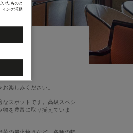
だいたものと
ティング活動
をお楽しみください。
適なスポットです。高級スペシ
み物を豊富に取り揃えていま
野菜の炭火焼きなど、各種の軽