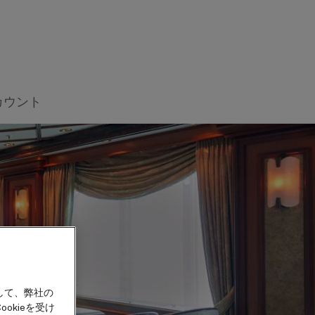
カウント
して、弊社の
okieを受け