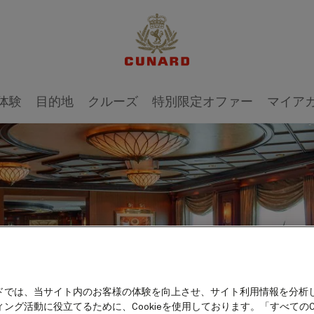
体験
目的地
クルーズ
特別限定オファー
マイア
ドでは、当サイト内のお客様の体験を向上させ、サイト利用情報を分析
ング活動に役立てるために、Cookieを使用しております。「すべてのCo