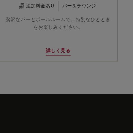
追加料金あり
バー＆ラウンジ
贅沢なバーとボールルームで、特別なひととき
をお楽しみください。
詳しく見る