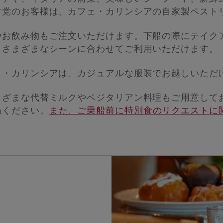
甘党のお客様は、カフェ・カリンシアの自家製ペスト
やお飲み物もご注文いただけます。下船の際にテイク
、さまざまなシーンに合わせてご利用いただけます。
ェ・カリンシアは、カジュアルな服装でお越しいただ
まざまな代替ミルクやベジタリアン料理もご用意して
ねください。
また、ご乗船前に特別食のリクエストに